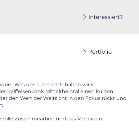
Interessiert?
Portfolio
ne "Was uns ausmacht" haben wir in
r Raiffeisenbank Mittelrheintal einen kurzen
der den Wert der Weitsicht in den Fokus rückt und
t.
e tolle Zusammearbeit und das Vertrauen.