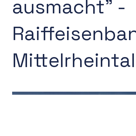
ausmacht" -
Raiffeisenba
Mittelrheintal