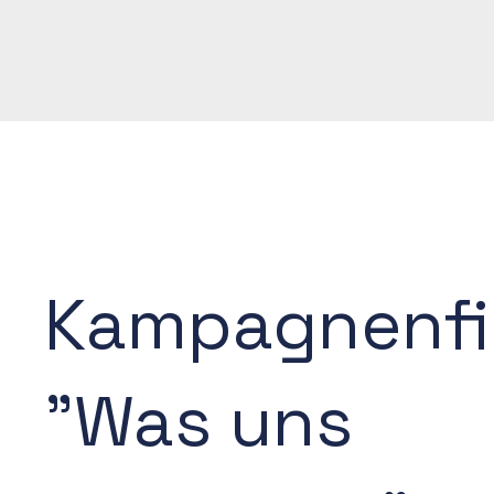
Kampagnenfi
"Was uns