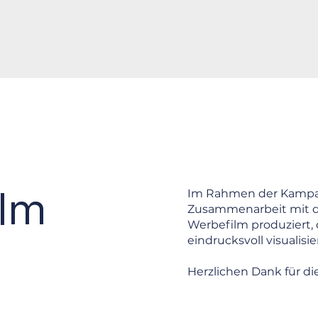
lm
Im Rahmen der Kampag
Zusammenarbeit mit de
Werbefilm produziert, 
eindrucksvoll visualisier
Herzlichen Dank für di