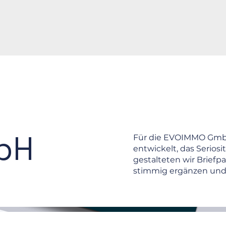
bH
Für die EVOIMMO GmbH 
entwickelt, das Seriosi
gestalteten wir Briefp
stimmig ergänzen und e