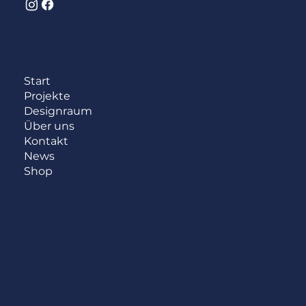
Menü
Start
Projekte
Designraum
Über uns
Kontakt
News
Shop
Haben wir dein Interesse geweckt?
Schreib uns noch heute.
AGB
Datenschutz