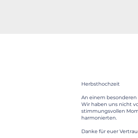
Herbsthochzeit
An einem besonderen H
Wir haben uns nicht v
stimmungsvollen Momen
harmonierten.
Danke für euer Vertrau