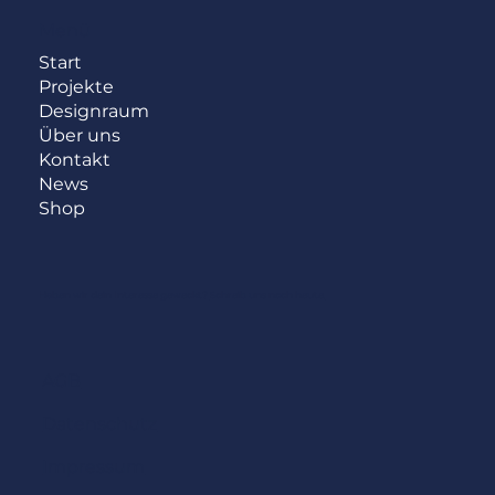
Menü
Start
Projekte
Designraum
Über uns
Kontakt
News
Shop
Haben wir dein Interesse geweckt?
Schreib uns noch heute.
AGB
Datenschutz
Impressum