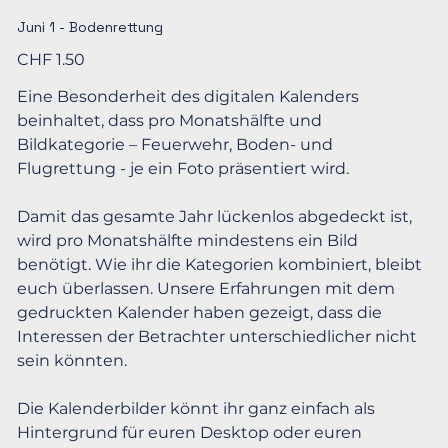
Juni 1 - Bodenrettung
Preis
CHF 1.50
Eine Besonderheit des digitalen Kalenders
beinhaltet, dass pro Monatshälfte und
Bildkategorie – Feuerwehr, Boden- und
Flugrettung - je ein Foto präsentiert wird.
Damit das gesamte Jahr lückenlos abgedeckt ist,
wird pro Monatshälfte mindestens ein Bild
benötigt. Wie ihr die Kategorien kombiniert, bleibt
euch überlassen. Unsere Erfahrungen mit dem
gedruckten Kalender haben gezeigt, dass die
Interessen der Betrachter unterschiedlicher nicht
sein könnten.
Die Kalenderbilder könnt ihr ganz einfach als
Hintergrund für euren Desktop oder euren