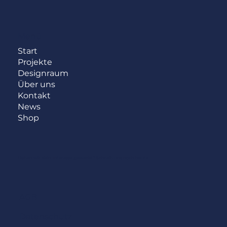
Menü
Start
Projekte
Designraum
Über uns
Kontakt
News
Shop
Haben wir dein Interesse geweckt?
Schreib uns noch heute.
AGB
Datenschutz