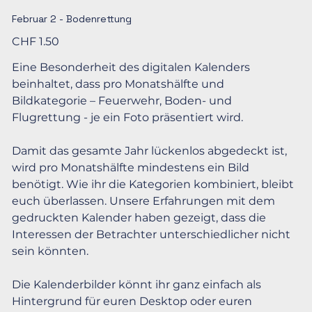
Februar 2 - Bodenrettung
Preis
CHF 1.50
Eine Besonderheit des digitalen Kalenders
beinhaltet, dass pro Monatshälfte und
Bildkategorie – Feuerwehr, Boden- und
Flugrettung - je ein Foto präsentiert wird.
Damit das gesamte Jahr lückenlos abgedeckt ist,
wird pro Monatshälfte mindestens ein Bild
benötigt. Wie ihr die Kategorien kombiniert, bleibt
euch überlassen. Unsere Erfahrungen mit dem
gedruckten Kalender haben gezeigt, dass die
Interessen der Betrachter unterschiedlicher nicht
sein könnten.
Die Kalenderbilder könnt ihr ganz einfach als
Hintergrund für euren Desktop oder euren