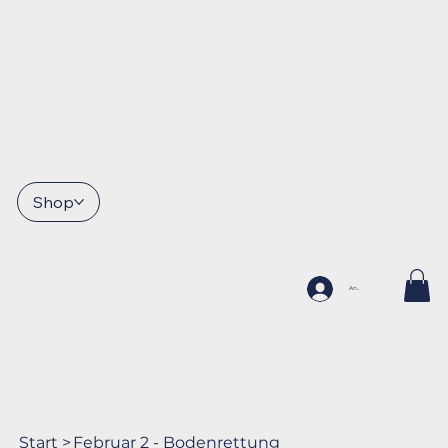
Shop
Anmelden
Start
>
Februar 2 - Bodenrettung