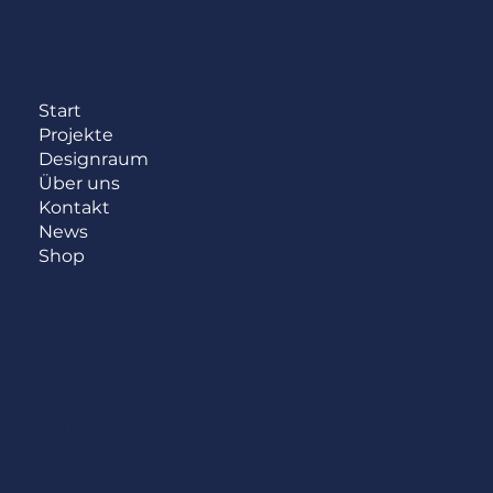
Menü
Start
Projekte
Designraum
Über uns
Kontakt
News
Shop
Haben wir dein Interesse geweckt?
Schreib uns noch heute.
AGB
Datenschutz