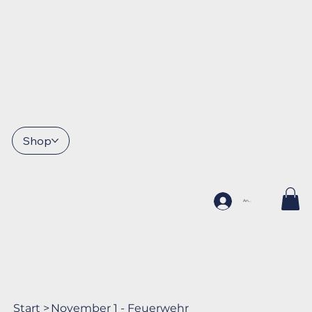
Shop
Anmelden
Start
>
November 1 - Feuerwehr