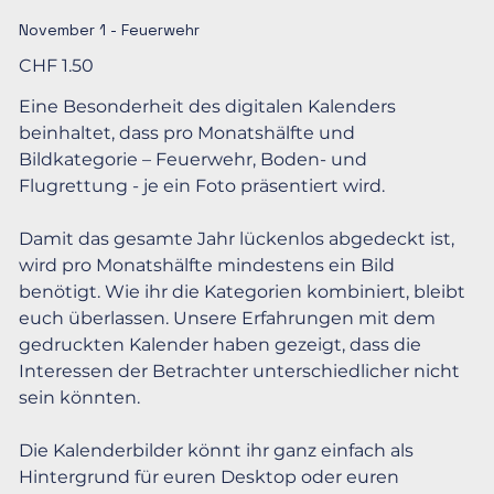
November 1 - Feuerwehr
Preis
CHF 1.50
Eine Besonderheit des digitalen Kalenders
beinhaltet, dass pro Monatshälfte und
Bildkategorie – Feuerwehr, Boden- und
Flugrettung - je ein Foto präsentiert wird.
Damit das gesamte Jahr lückenlos abgedeckt ist,
wird pro Monatshälfte mindestens ein Bild
benötigt. Wie ihr die Kategorien kombiniert, bleibt
euch überlassen. Unsere Erfahrungen mit dem
gedruckten Kalender haben gezeigt, dass die
Interessen der Betrachter unterschiedlicher nicht
sein könnten.
Die Kalenderbilder könnt ihr ganz einfach als
Hintergrund für euren Desktop oder euren