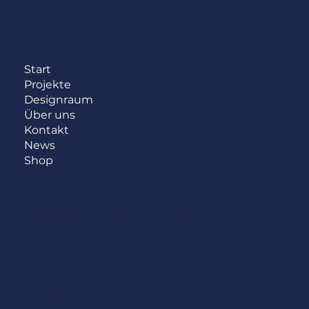
Menü
Start
Projekte
Designraum
Über uns
Kontakt
News
Shop
Haben wir dein Interesse geweckt?
Schreib uns noch heute.
AGB
Datenschutz