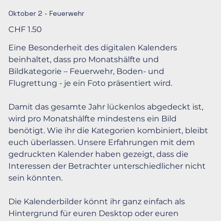
Oktober 2 - Feuerwehr
Preis
CHF 1.50
Eine Besonderheit des digitalen Kalenders
beinhaltet, dass pro Monatshälfte und
Bildkategorie – Feuerwehr, Boden- und
Flugrettung - je ein Foto präsentiert wird.
Damit das gesamte Jahr lückenlos abgedeckt ist,
wird pro Monatshälfte mindestens ein Bild
benötigt. Wie ihr die Kategorien kombiniert, bleibt
euch überlassen. Unsere Erfahrungen mit dem
gedruckten Kalender haben gezeigt, dass die
Interessen der Betrachter unterschiedlicher nicht
sein könnten.
Die Kalenderbilder könnt ihr ganz einfach als
Hintergrund für euren Desktop oder euren