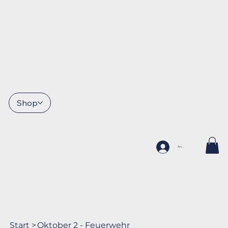
Shop
Anmelden
Start
>
Oktober 2 - Feuerwehr