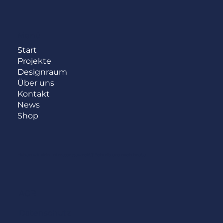
Menü
Start
Projekte
Designraum
Über uns
Kontakt
News
Shop
Haben wir dein Interesse geweckt?
Schreib uns noch heute.
AGB
Datenschutz