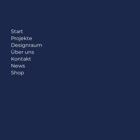
Menü
Start
Projekte
Designraum
Über uns
Kontakt
News
Shop
Haben wir dein Interesse geweckt?
Schreib uns noch heute.
AGB
Datenschutz