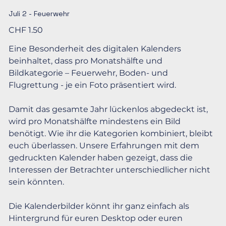
Juli 2 - Feuerwehr
Preis
CHF 1.50
Eine Besonderheit des digitalen Kalenders
beinhaltet, dass pro Monatshälfte und
Bildkategorie – Feuerwehr, Boden- und
Flugrettung - je ein Foto präsentiert wird.
Damit das gesamte Jahr lückenlos abgedeckt ist,
wird pro Monatshälfte mindestens ein Bild
benötigt. Wie ihr die Kategorien kombiniert, bleibt
euch überlassen. Unsere Erfahrungen mit dem
gedruckten Kalender haben gezeigt, dass die
Interessen der Betrachter unterschiedlicher nicht
sein könnten.
Die Kalenderbilder könnt ihr ganz einfach als
Hintergrund für euren Desktop oder euren