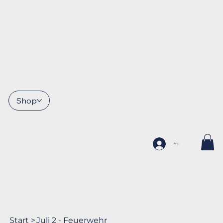
Shop
Anmelden
Start
>
Juli 2 - Feuerwehr