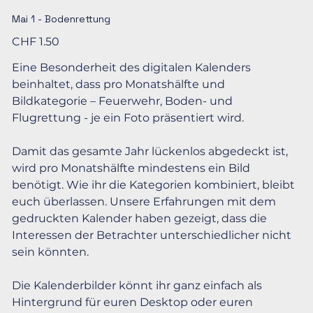
Mai 1 - Bodenrettung
Preis
CHF 1.50
Eine Besonderheit des digitalen Kalenders
beinhaltet, dass pro Monatshälfte und
Bildkategorie – Feuerwehr, Boden- und
Flugrettung - je ein Foto präsentiert wird.
Damit das gesamte Jahr lückenlos abgedeckt ist,
wird pro Monatshälfte mindestens ein Bild
benötigt. Wie ihr die Kategorien kombiniert, bleibt
euch überlassen. Unsere Erfahrungen mit dem
gedruckten Kalender haben gezeigt, dass die
Interessen der Betrachter unterschiedlicher nicht
sein könnten.
Die Kalenderbilder könnt ihr ganz einfach als
Hintergrund für euren Desktop oder euren