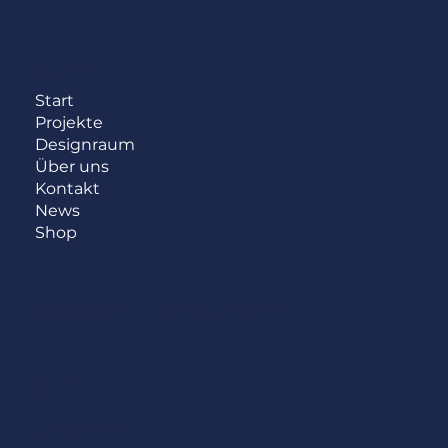
Menü
Start
Projekte
Designraum
Über uns
Kontakt
News
Shop
Haben wir dein Interesse geweckt?
Schreib uns noch heute.
AGB
Datenschutz