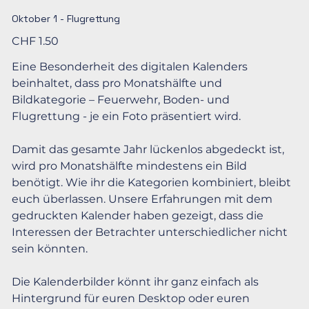
Oktober 1 - Flugrettung
Preis
CHF 1.50
Eine Besonderheit des digitalen Kalenders
beinhaltet, dass pro Monatshälfte und
Bildkategorie – Feuerwehr, Boden- und
Flugrettung - je ein Foto präsentiert wird.
Damit das gesamte Jahr lückenlos abgedeckt ist,
wird pro Monatshälfte mindestens ein Bild
benötigt. Wie ihr die Kategorien kombiniert, bleibt
euch überlassen. Unsere Erfahrungen mit dem
gedruckten Kalender haben gezeigt, dass die
Interessen der Betrachter unterschiedlicher nicht
sein könnten.
Die Kalenderbilder könnt ihr ganz einfach als
Hintergrund für euren Desktop oder euren