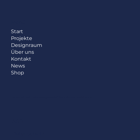
Menü
Start
Projekte
Designraum
Über uns
Kontakt
News
Shop
Haben wir dein Interesse geweckt?
Schreib uns noch heute.
AGB
Datenschutz