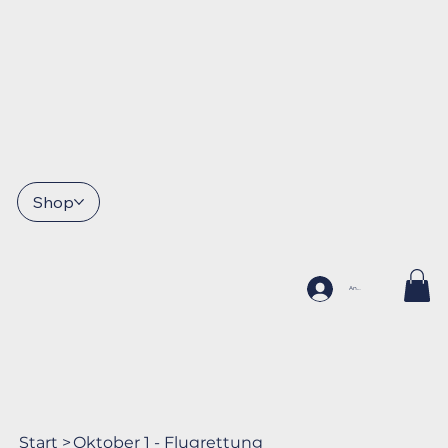
Shop
Anmelden
Start
>
Oktober 1 - Flugrettung