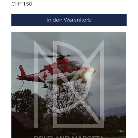
Preis
CHF 1.50
In den Warenkorb