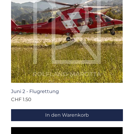
Juni 2 - Flugrettung
Preis
CHF 1.50
In den Warenkorb