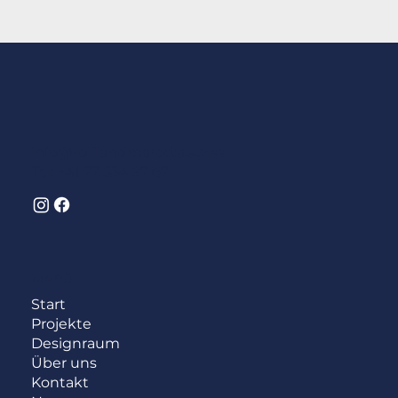
info@rolflandmarotta.swiss
Tel: +41 77 534 27 67
Menü
Start
Projekte
Designraum
Über uns
Kontakt