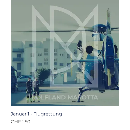
Januar 1 - Flugrettung
Preis
CHF 1.50