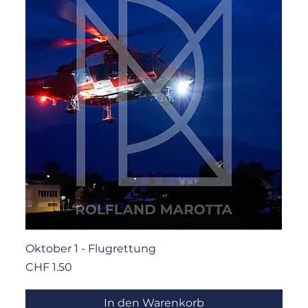
Oktober 1 - Flugrettung
Preis
CHF 1.50
In den Warenkorb