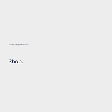
Einzigartige Produkte.
Shop.