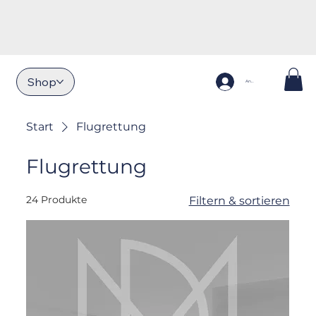
Shop
Anmelden
Start
Flugrettung
Flugrettung
24 Produkte
Filtern & sortieren