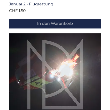
Januar 2 - Flugrettung
Preis
CHF 1.50
In den Warenkorb