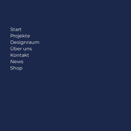
Menü
Start
Projekte
Designraum
Über uns
Kontakt
News
Shop
Haben wir dein Interesse geweckt?
Schreib uns noch heute.
AGB
Datenschutz