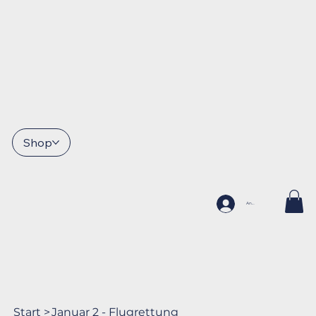
Shop
Anmelden
Start
>
Januar 2 - Flugrettung