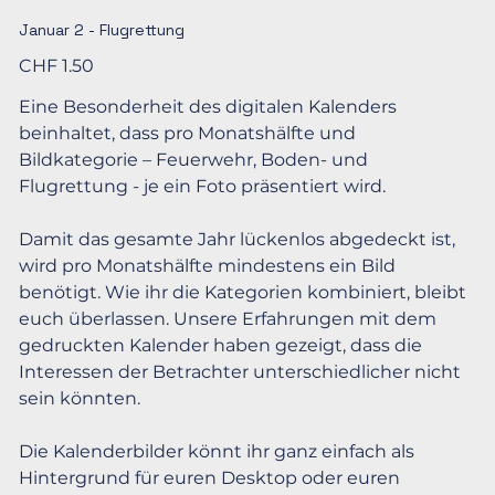
Januar 2 - Flugrettung
Preis
CHF 1.50
Eine Besonderheit des digitalen Kalenders
beinhaltet, dass pro Monatshälfte und
Bildkategorie – Feuerwehr, Boden- und
Flugrettung - je ein Foto präsentiert wird.
Damit das gesamte Jahr lückenlos abgedeckt ist,
wird pro Monatshälfte mindestens ein Bild
benötigt. Wie ihr die Kategorien kombiniert, bleibt
euch überlassen. Unsere Erfahrungen mit dem
gedruckten Kalender haben gezeigt, dass die
Interessen der Betrachter unterschiedlicher nicht
sein könnten.
Die Kalenderbilder könnt ihr ganz einfach als
Hintergrund für euren Desktop oder euren