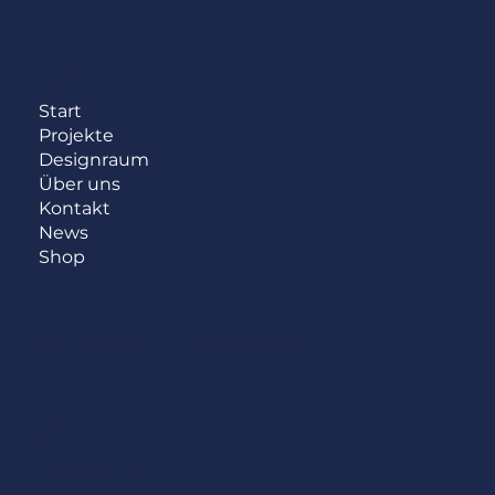
Menü
Start
Projekte
Designraum
Über uns
Kontakt
News
Shop
Haben wir dein Interesse geweckt?
Schreib uns noch heute.
AGB
Datenschutz