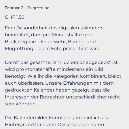
Februar 2 - Flugrettung
Preis
CHF 1.50
Eine Besonderheit des digitalen Kalenders
beinhaltet, dass pro Monatshälfte und
Bildkategorie – Feuerwehr, Boden- und
Flugrettung - je ein Foto präsentiert wird.
Damit das gesamte Jahr lückenlos abgedeckt ist,
wird pro Monatshälfte mindestens ein Bild
benötigt. Wie ihr die Kategorien kombiniert, bleibt
euch überlassen. Unsere Erfahrungen mit dem
gedruckten Kalender haben gezeigt, dass die
Interessen der Betrachter unterschiedlicher nicht
sein könnten.
Die Kalenderbilder könnt ihr ganz einfach als
Hintergrund für euren Desktop oder euren