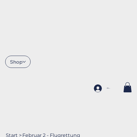
Shop
Anmelden
Start
>
Februar 2 - Flugrettung