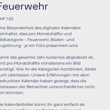
Feuerwehr
is
HF 1.50
ine Besonderheit des digitalen Kalenders
einhaltet, dass pro Monatshälfte und
ildkategorie – Feuerwehr, Boden- und
lugrettung - je ein Foto präsentiert wird.
amit das gesamte Jahr lückenlos abgedeckt ist,
ird pro Monatshälfte mindestens ein Bild
enötigt. Wie ihr die Kategorien kombiniert, bleibt
uch überlassen. Unsere Erfahrungen mit dem
edruckten Kalender haben gezeigt, dass die
nteressen der Betrachter unterschiedlicher nicht
ein könnten.
ie Kalenderbilder könnt ihr ganz einfach als