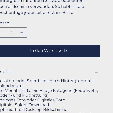
intergrund für euren Desktop oder euren
perrbildschirm verwenden. So habt ihr die
ochentage jederzeit direkt im Blick.
nzahl
In den Warenkorb
etails
esktop- oder Sperrbildschirm-Hintergrund mit
alendarium
ro Monatshälfte ein Bild je Kategorie (Feuerwehr,
oden- und Flugrettung)
naloges Foto oder Digitales Foto
igitaler Sofort-Download
ptimiert für Desktop-Bildschirme