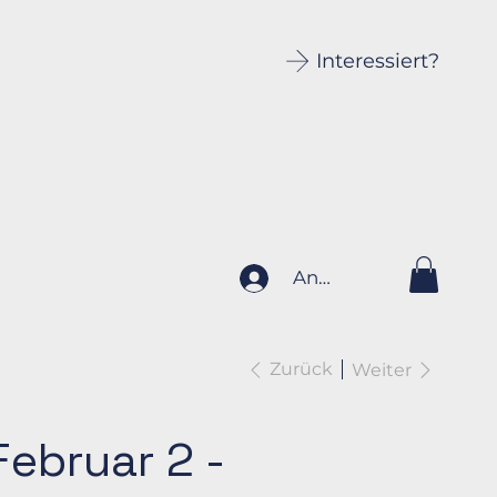
Interessiert?
Anmelden
Zurück
Weiter
Februar 2 -