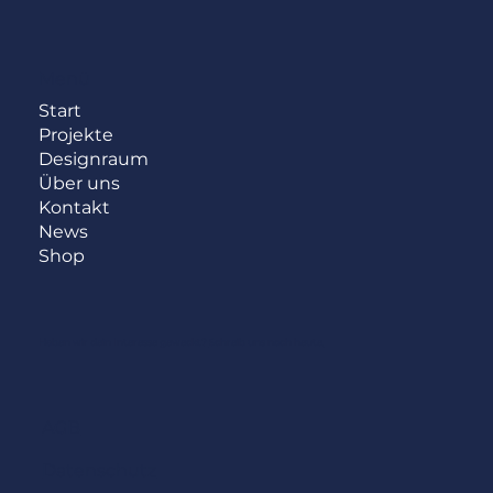
Menü
Start
Projekte
Designraum
Über uns
Kontakt
News
Shop
Haben wir dein Interesse geweckt?
Schreib uns noch heute.
AGB
Datenschutz