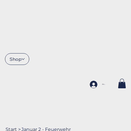
Shop
Anmelden
Start
>
Januar 2 - Feuerwehr