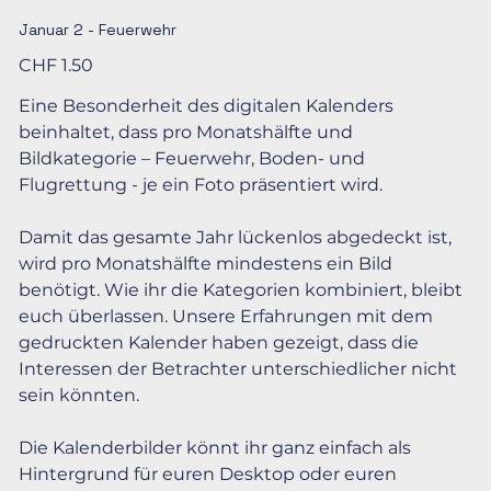
Januar 2 - Feuerwehr
Preis
CHF 1.50
Eine Besonderheit des digitalen Kalenders
beinhaltet, dass pro Monatshälfte und
Bildkategorie – Feuerwehr, Boden- und
Flugrettung - je ein Foto präsentiert wird.
Damit das gesamte Jahr lückenlos abgedeckt ist,
wird pro Monatshälfte mindestens ein Bild
benötigt. Wie ihr die Kategorien kombiniert, bleibt
euch überlassen. Unsere Erfahrungen mit dem
gedruckten Kalender haben gezeigt, dass die
Interessen der Betrachter unterschiedlicher nicht
sein könnten.
Die Kalenderbilder könnt ihr ganz einfach als
Hintergrund für euren Desktop oder euren